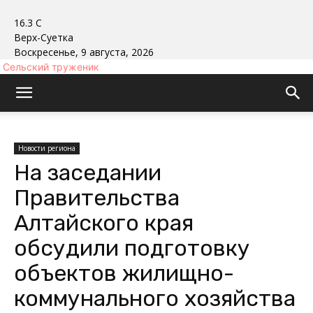
16.3
C
Верх-Суетка
Воскресенье, 9 августа, 2026
Сельский труженик
Новости региона
На заседании
Правительства
Алтайского края
обсудили подготовку
объектов жилищно-
коммунального хозяйства