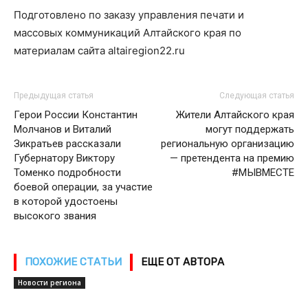
Подготовлено по заказу управления печати и
массовых коммуникаций Алтайского края по
материалам сайта altairegion22.ru
Предыдущая статья
Следующая статья
Герои России Константин
Жители Алтайского края
Молчанов и Виталий
могут поддержать
Зикратьев рассказали
региональную организацию
Губернатору Виктору
— претендента на премию
Томенко подробности
#МЫВМЕСТЕ
боевой операции, за участие
в которой удостоены
высокого звания
ПОХОЖИЕ СТАТЬИ
ЕЩЕ ОТ АВТОРА
Новости региона