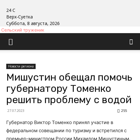
24
C
Верх-Суетка
Суббота, 8 августа, 2026
Сельский труженик
Новости региона
Мишустин обещал помочь
губернатору Томенко
решить проблему с водой
27.07.2023
255
Губернатор Виктор Томенко принял участие в
федеральном совещании по туризму и встретился с
премьер-министром России Михаилом Мишустиным.