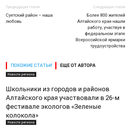
Предыдущая статья
Следующая статья
Суетский район – наша
Более 800 жителей
любовь
Алтайского края нашли
работу, участвуя в
федеральном этапе
Всероссийской ярмарки
трудоустройства
ПОХОЖИЕ СТАТЬИ
ЕЩЕ ОТ АВТОРА
Новости региона
Школьники из городов и районов
Алтайского края участвовали в 26-м
фестивале экологов «Зеленые
колокола»
Новости региона