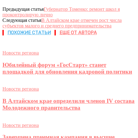
Предыдущая статья
Губернатор Томенко: ремонт школ я
проконтролирую лично
Следующая статья
В Алтайском крае отмечен рост числа
субъектов малого и среднего предпринимательства
ПОХОЖИЕ СТАТЬИ
ЕЩЕ ОТ АВТОРА
Новости региона
Юбилейный форум «ГосСтарт» станет
площадкой для обновления кадровой политики
Новости региона
В Алтайском крае определили членов IV состава
Молодежного правительства
Новости региона
Завершена приемная кампания в высшие