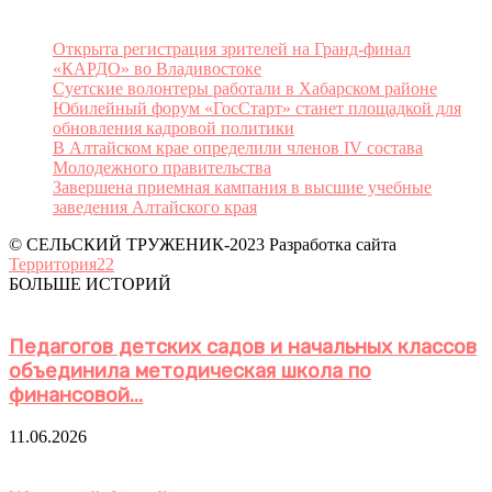
Открыта регистрация зрителей на Гранд-финал
«КАРДО» во Владивостоке
Суетские волонтеры работали в Хабарском районе
Юбилейный форум «ГосСтарт» станет площадкой для
обновления кадровой политики
В Алтайском крае определили членов IV состава
Молодежного правительства
Завершена приемная кампания в высшие учебные
заведения Алтайского края
© СЕЛЬСКИЙ ТРУЖЕНИК-2023 Разработка сайта
Территория22
БОЛЬШЕ ИСТОРИЙ
Педагогов детских садов и начальных классов
объединила методическая школа по
финансовой...
11.06.2026