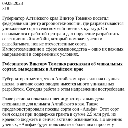
09.08.2023
318
Губернатор Алтайского края Виктор Томенко посетил
федеральный центр агробиотехнологий, где разрабатываются
уникальные сорта сельскохозяйственных культур. Он
ознакомился с работой центра и дал поручение разработать
селекционный комбайн, который поможет ученым
разрабатывать новые отечественные сорта.
Импортозамещение в сфере семеноводства – одно их важных
направлений в современных условиях.
Губернатору Виктору Томенко рассказали об уникальных
сортах, выведенных в Алтайском крае
Губернатор отметил, что в Алтайском крае сильная научная
школа, в активе семеноводов имеется много уникальных
разработок. Сегодня работа в этом направлении востребована.
Главе региона показали пшеницу, которая выведена
специально для климата Алтайского края. Также
продемонстрировали посевы сорта сои «Альфа». Этот сорт
был создан при поддержке гранта в сумме 2,5 млн руб. из
краевого бюджета и сейчас активно осваивается. По мнению
ученых, «Альфа» будет пользоваться большим спросом у