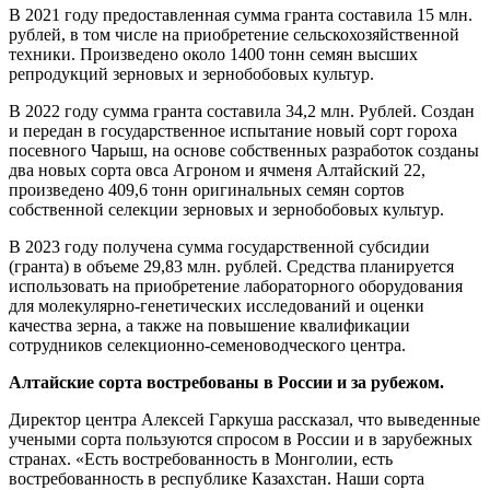
В 2021 году предоставленная сумма гранта составила 15 млн.
рублей, в том числе на приобретение сельскохозяйственной
техники. Произведено около 1400 тонн семян высших
репродукций зерновых и зернобобовых культур.
В 2022 году сумма гранта составила 34,2 млн. Рублей. Создан
и передан в государственное испытание новый сорт гороха
посевного Чарыш, на основе собственных разработок созданы
два новых сорта овса Агроном и ячменя Алтайский 22,
произведено 409,6 тонн оригинальных семян сортов
собственной селекции зерновых и зернобобовых культур.
В 2023 году получена сумма государственной субсидии
(гранта) в объеме 29,83 млн. рублей. Средства планируется
использовать на приобретение лабораторного оборудования
для молекулярно-генетических исследований и оценки
качества зерна, а также на повышение квалификации
сотрудников селекционно-семеноводческого центра.
Алтайские сорта востребованы в России и за рубежом.
Директор центра Алексей Гаркуша рассказал, что выведенные
учеными сорта пользуются спросом в России и в зарубежных
странах. «Есть востребованность в Монголии, есть
востребованность в республике Казахстан. Наши сорта