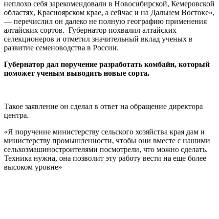
неплохо себя зарекомендовали в Новосибирской, Кемеровской
областях, Красноярском крае, а сейчас и на Дальнем Востоке»,
— перечислил он далеко не полную географию применения
алтайских сортов. Губернатор похвалил алтайских
селекционеров и отметил значительный вклад ученых в
развитие семеноводства в России.
Губернатор дал поручение разработать комбайн, который
поможет ученым выводить новые сорта.
Такое заявление он сделал в ответ на обращение директора
центра.
«Я поручение министерству сельского хозяйства края дам и
министерству промышленности, чтобы они вместе с нашими
сельхозмашиностроителями посмотрели, что можно сделать.
Техника нужна, она позволит эту работу вести на еще более
высоком уровне»