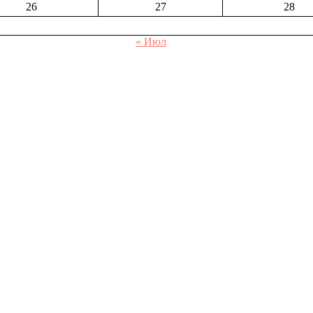
26
27
28
« Июл