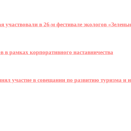
я участвовали в 26-м фестивале экологов «Зелены
ов в рамках корпоративного наставничества
нял участие в совещании по развитию туризма и и