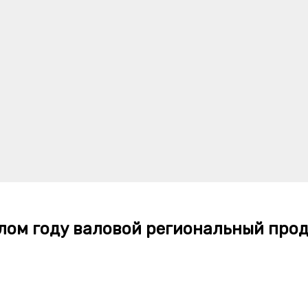
лом году валовой региональный проду