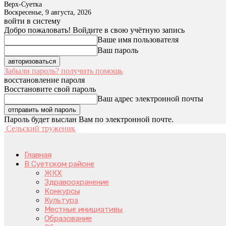
Верх-Суетка
Воскресенье, 9 августа, 2026
войти в систему
Добро пожаловать! Войдите в свою учётную запись
Ваше имя пользователя
Ваш пароль
Забыли пароль? получить помощь
восстановление пароля
Восстановите свой пароль
Ваш адрес электронной почты
Пароль будет выслан Вам по электронной почте.
Сельский труженик
Главная
В Суетском районе
ЖКХ
Здравоохранение
Конкурсы
Культура
Местные инициативы
Образование