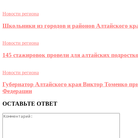
Новости региона
Школьники из городов и районов Алтайского кра
Новости региона
145 стажировок провели для алтайских подростк
Новости региона
Губернатор Алтайского края Виктор Томенко при
Федерации
ОСТАВЬТЕ ОТВЕТ