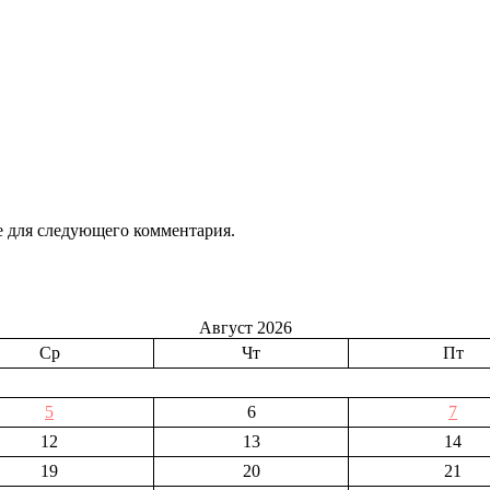
ре для следующего комментария.
Август 2026
Ср
Чт
Пт
5
6
7
12
13
14
19
20
21