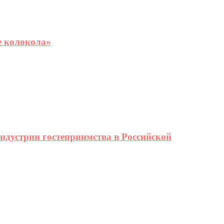
е колокола»
ндустрии гостеприимства в Российской