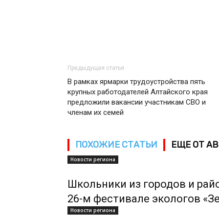
Предыдущая статья
В рамках ярмарки трудоустройства пять
крупных работодателей Алтайского края
предложили вакансии участникам СВО и
членам их семей
ПОХОЖИЕ СТАТЬИ
ЕЩЕ ОТ А
Новости региона
Школьники из городов и рай
26-м фестивале экологов «З
Новости региона