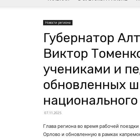
Новости региона
Губернатор Алт
Виктор Томенко
учениками и п
обновленных ш
национального
07.11.2025
Глава региона во время рабочей поездки
Орлово и обновленную в рамках капремон