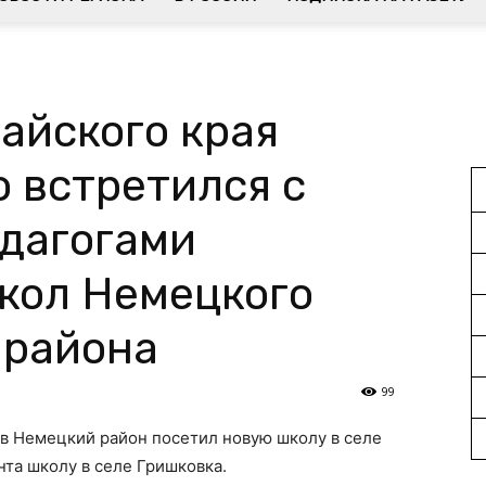
айского края
 встретился с
едагогами
кол Немецкого
 района
99
 в Немецкий район посетил новую школу в селе
та школу в селе Гришковка.