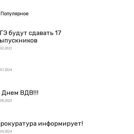
Популярное
ГЭ будут сдавать 17
ыпускников
.02.2023
.01.2024
 Днем ВДВ!!!
.08.2023
рокуратура информирует!
.06.2024