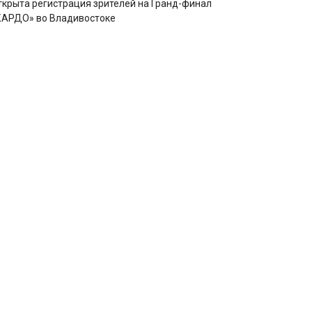
ткрыта регистрация зрителей на Гранд-финал
КАРДО» во Владивостоке