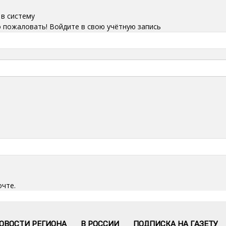
 в систему
 пожаловать! Войдите в свою учётную запись
очте.
ОВОСТИ РЕГИОНА
В РОССИИ
ПОДПИСКА НА ГАЗЕТУ