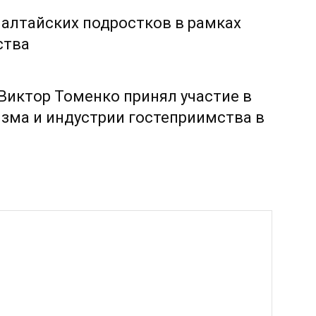
 алтайских подростков в рамках
ства
 Виктор Томенко принял участие в
зма и индустрии гостеприимства в