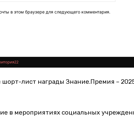
почты в этом браузере для следующего комментария.
ритория22
в шорт-лист награды Знание.Премия – 202
тие в мероприятиях социальных учреждени