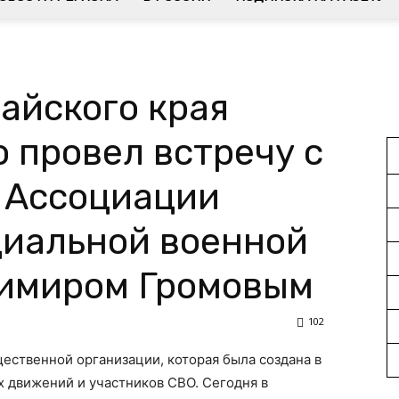
айского края
 провел встречу с
 Ассоциации
циальной военной
имиром Громовым
102
ественной организации, которая была создана в
 движений и участников СВО. Сегодня в