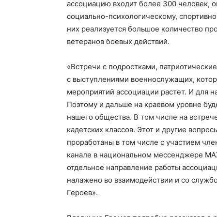
ассоциацию входит более 300 человек, о
социально-психологическому, спортивном
них реализуется большое количество пр
ветеранов боевых действий.
«Встречи с подростками, патриотические
с выступлениями военнослужащих, котор
мероприятий ассоциации растет. И для 
Поэтому и дальше на краевом уровне бу
нашего общества. В том числе на встре
кадетских классов. Этот и другие вопрос
проработаны в том числе с участием чле
канале в национальном мессенджере МАХ
отдельное направление работы ассоциа
налажено во взаимодействии и со службо
Героев».