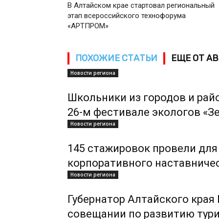
В Алтайском крае стартовал региональный
этап всероссийского технофорума
«АРТПРОМ»
ПОХОЖИЕ СТАТЬИ
ЕЩЕ ОТ А
Новости региона
Школьники из городов и рай
26-м фестивале экологов «З
Новости региона
145 стажировок провели для
корпоративного наставниче
Новости региона
Губернатор Алтайского края
совещании по развитию тури