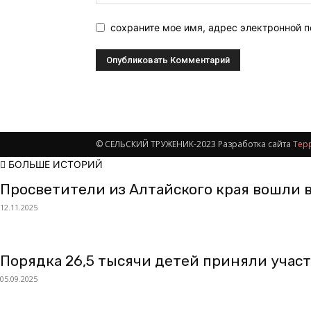
сохраните мое имя, адрес электронной 
© СЕЛЬСКИЙ ТРУЖЕНИК-2023 Разработка сайта
Тер
БОЛЬШЕ ИСТОРИЙ
Просветители из Алтайского края вошли 
12.11.2025
Порядка 26,5 тысячи детей приняли учас
05.09.2025