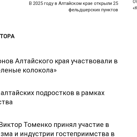
О
В 2025 году в Алтайском крае открыли 25
«
фельдшерских пунктов
ВТОРА
онов Алтайского края участвовали в
еленые колокола»
 алтайских подростков в рамках
ства
 Виктор Томенко принял участие в
зма и индустрии гостеприимства в