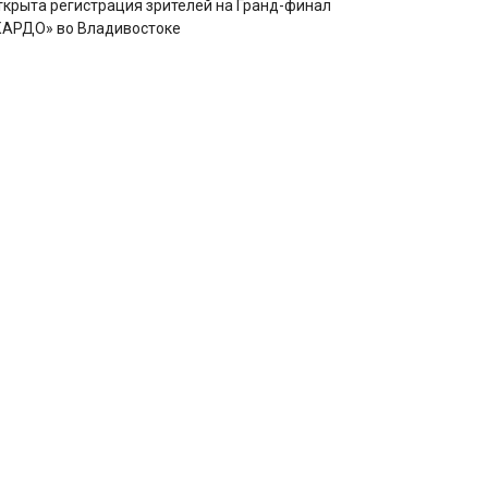
ткрыта регистрация зрителей на Гранд-финал
КАРДО» во Владивостоке