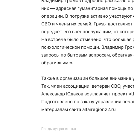
Владимир Громов подробно рассказал о 
них — адресная гуманитарная помощь по
операции. В погрузке активно участвуют 
СВО и члены их семей. Грузы доставляет
передает его военнослужащим, от которы
На встрече было отмечено, что большая 
психологической помощи. Владимир Гром
запросы по бытовым вопросам, обратная 
обратившимся.
Также в организации большое внимание 
Так, член ассоциации, ветеран СВО, уча
Александр Юдаков возглавляет проект «
Подготовлено по заказу управления печа
материалам сайта altairegion22.ru
Предыдущая статья