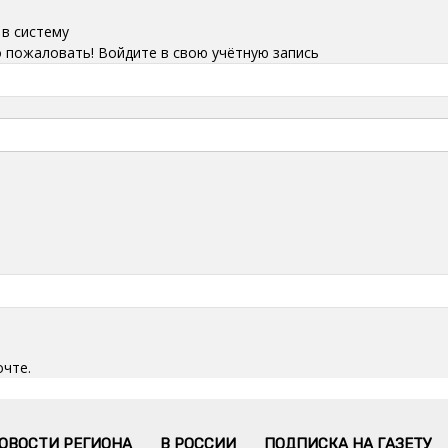
 в систему
 пожаловать! Войдите в свою учётную запись
очте.
ОВОСТИ РЕГИОНА
В РОССИИ
ПОДПИСКА НА ГАЗЕТУ