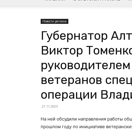
Новости региона
Губернатор Алт
Виктор Томенко
руководителем
ветеранов спе
операции Влад
21.11.2025
На ней обсудили направления работы общ
прошлом году по инициативе ветеранских