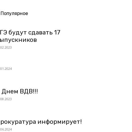
Популярное
ГЭ будут сдавать 17
ыпускников
.02.2023
.01.2024
 Днем ВДВ!!!
.08.2023
рокуратура информирует!
.06.2024