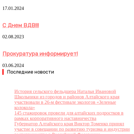
17.01.2024
С Днем ВДВ!!!
02.08.2023
Прокуратура информирует!
03.06.2024
Последние новости
История сельского фельдшера Натальи Ивановой
Школьники из городов и районов Алтайского края
участвовали в 26-м фестивале экологов «Зеленые
колокола»
145 стажировок провели для алтайских подростков в
рамках корпоративного наставничества
Губернатор Алтайского края Виктор Томенко принял
участие в совещании по развитию туризма и индустрии