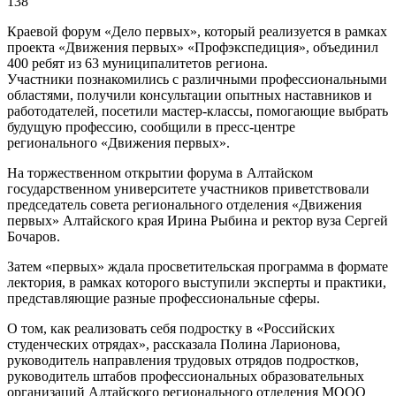
138
Краевой форум «Дело первых», который реализуется в рамках
проекта «Движения первых» «Профэкспедиция», объединил
400 ребят из 63 муниципалитетов региона.
Участники познакомились с различными профессиональными
областями, получили консультации опытных наставников и
работодателей, посетили мастер-классы, помогающие выбрать
будущую профессию, сообщили в пресс-центре
регионального «Движения первых».
На торжественном открытии форума в Алтайском
государственном университете участников приветствовали
председатель совета регионального отделения «Движения
первых» Алтайского края Ирина Рыбина и ректор вуза Сергей
Бочаров.
Затем «первых» ждала просветительская программа в формате
лектория, в рамках которого выступили эксперты и практики,
представляющие разные профессиональные сферы.
О том, как реализовать себя подростку в «Российских
студенческих отрядах», рассказала Полина Ларионова,
руководитель направления трудовых отрядов подростков,
руководитель штабов профессиональных образовательных
организаций Алтайского регионального отделения МООО