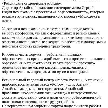
«Российские студенческие отряды».
Директор Алтайской академии гостеприимства Сергей
Ездин познакомил с проектом «Профессионалитет», который
реализуется в рамках национального проекта «Молодежь и
дети».
Участники познакомились с актуальными подходами к
выбору профессии, узнали о федеральных и региональных
возможностях для самореализации, а также получили советы
от специалистов, которые ежедневно работают с молодежью и
помогают строить карьерные траектории.
Ключевая часть форума — работа на площадках
образовательных организаций высшего и профессионального
образования Алтайского края. Ребята прошли практико-
ориентированные мастер-классы, познакомились с
образовательными программами вузов и колледжей.
Региональный кадровый центр «Работа России», Алтайский
приборостроительный завод «Ротор», «СГК-Алтай»,
Алтайская академия гостеприимства, Алтайский
промышленно-экономический колледж в интерактивном
формате представили свои направления профессиональной
подготовки и возможности трудоустройства.
На торжественном закрытии форума подвели итоги работы