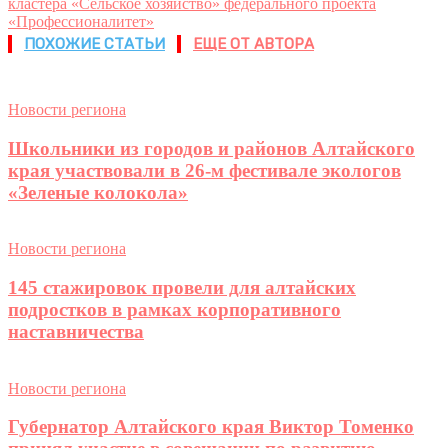
кластера «Сельское хозяйство» федерального проекта
«Профессионалитет»
ПОХОЖИЕ СТАТЬИ
ЕЩЕ ОТ АВТОРА
Новости региона
Школьники из городов и районов Алтайского
края участвовали в 26-м фестивале экологов
«Зеленые колокола»
Новости региона
145 стажировок провели для алтайских
подростков в рамках корпоративного
наставничества
Новости региона
Губернатор Алтайского края Виктор Томенко