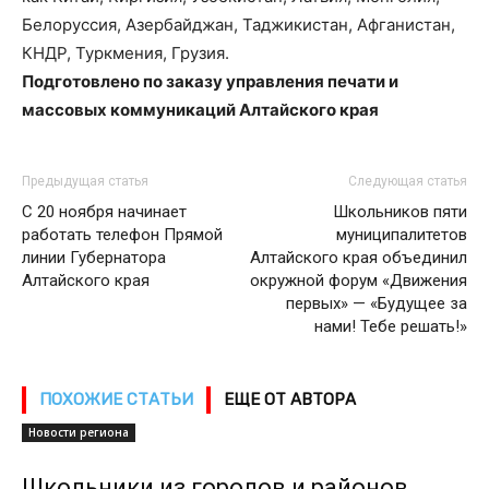
Белоруссия, Азербайджан, Таджикистан, Афганистан,
КНДР, Туркмения, Грузия.
Подготовлено по заказу управления печати и
массовых коммуникаций Алтайского края
Предыдущая статья
Следующая статья
С 20 ноября начинает
Школьников пяти
работать телефон Прямой
муниципалитетов
линии Губернатора
Алтайского края объединил
Алтайского края
окружной форум «Движения
первых» — «Будущее за
нами! Тебе решать!»
ПОХОЖИЕ СТАТЬИ
ЕЩЕ ОТ АВТОРА
Новости региона
Школьники из городов и районов