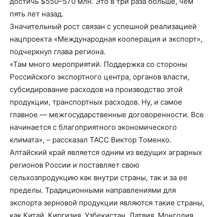
достичь $550–570 млн. Это в три раза больше, чем
пять лет назад.
Значительный рост связан с успешной реализацией
нацпроекта «Международная кооперация и экспорт»,
подчеркнул глава региона.
«Там много мероприятий. Поддержка со стороны
Российского экспортного центра, органов власти,
субсидирование расходов на производство этой
продукции, транспортных расходов. Ну, и самое
главное — межгосударственные договоренности. Все
начинается с благоприятного экономического
климата», – рассказал ТАСС Виктор Томенко.
Алтайский край является одним из ведущих аграрных
регионов России и поставляет свою
сельхозпродукцию как внутри страны, так и за ее
пределы. Традиционными направлениями для
экспорта зерновой продукции являются такие страны,
как Китай, Киргизия, Узбекистан, Латвия, Монголия,