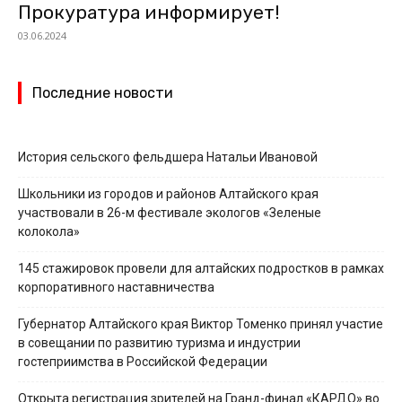
Прокуратура информирует!
03.06.2024
Последние новости
История сельского фельдшера Натальи Ивановой
Школьники из городов и районов Алтайского края
участвовали в 26-м фестивале экологов «Зеленые
колокола»
145 стажировок провели для алтайских подростков в рамках
корпоративного наставничества
Губернатор Алтайского края Виктор Томенко принял участие
в совещании по развитию туризма и индустрии
гостеприимства в Российской Федерации
Открыта регистрация зрителей на Гранд-финал «КАРДО» во