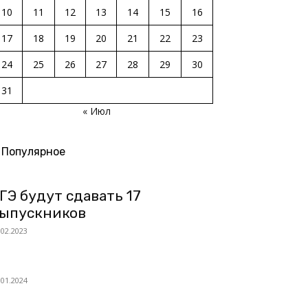
10
11
12
13
14
15
16
17
18
19
20
21
22
23
24
25
26
27
28
29
30
31
« Июл
Популярное
ГЭ будут сдавать 17
ыпускников
.02.2023
.01.2024