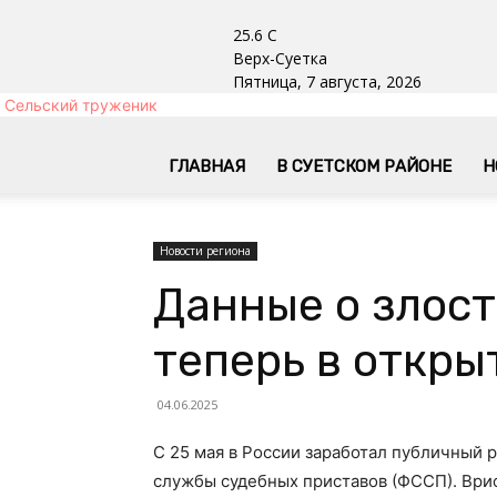
25.6
C
Верх-Суетка
Пятница, 7 августа, 2026
Сельский труженик
ГЛАВНАЯ
В СУЕТСКОМ РАЙОНЕ
Н
Новости региона
Данные о злос
теперь в откры
04.06.2025
С 25 мая в России заработал публичный 
службы судебных приставов (ФССП). Ври