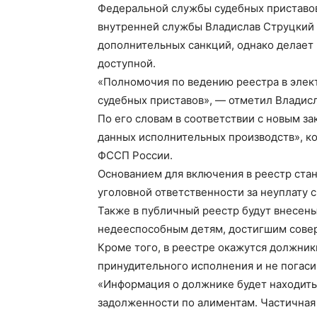
Федеральной службы судебных приставов
внутренней службы Владислав Струцкий р
дополнительных санкций, однако делае
доступной.
«Полномочия по ведению реестра в эле
судебных приставов», — отметил Владис
По его словам в соответствии с новым за
данных исполнительных производств», к
ФССП России.
Основанием для включения в реестр ста
уголовной ответственности за неуплату 
Также в публичный реестр будут внесены
недееспособным детям, достигшим сове
Кроме того, в реестре окажутся должник
принудительного исполнения и не погас
«Информация о должнике будет находить
задолженности по алиментам. Частичная 