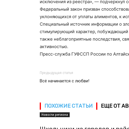
исключения из реестра», — подчеркнул с
Федеральный закон призван способство
уклоняющихся от уплаты алиментов, к ис
Специальный источник информации о зло
стимулирующий характер, побуждающий 
также неблагоприятные последствия, св
активностью.
Пресс-служба ГУФССП России по Алтайс
Предыдущая статья
Всё начинается с любви!
ПОХОЖИЕ СТАТЬИ
ЕЩЕ ОТ А
Новости региона