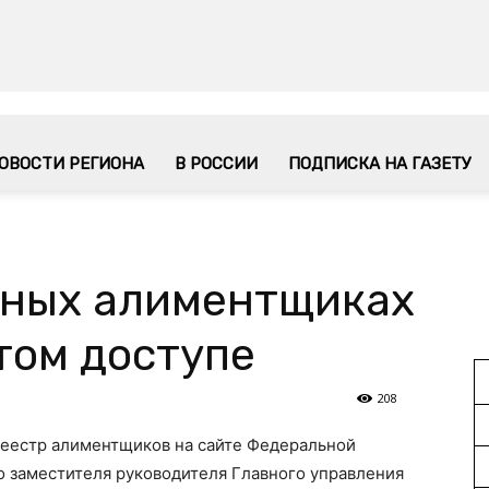
ОВОСТИ РЕГИОНА
В РОССИИ
ПОДПИСКА НА ГАЗЕТУ
тных алиментщиках
том доступе
208
реестр алиментщиков на сайте Федеральной
о заместителя руководителя Главного управления