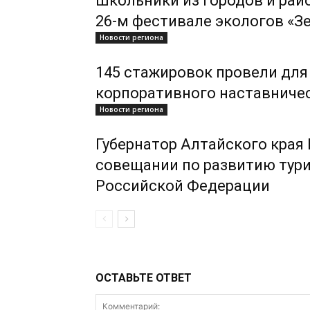
Школьники из городов и рай
26-м фестивале экологов «З
Новости региона
145 стажировок провели для
корпоративного наставниче
Новости региона
Губернатор Алтайского края
совещании по развитию тури
Российской Федерации
ОСТАВЬТЕ ОТВЕТ