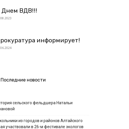
 Днем ВДВ!!!
.08.2023
рокуратура информирует!
.06.2024
Последние новости
стория сельского фельдшера Натальи
вановой
кольники из городов и районов Алтайского
рая участвовали в 26-м фестивале экологов