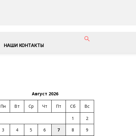
НАШИ КОНТАКТЫ
Август 2026
Пн
Вт
Ср
Чт
Пт
Сб
Вс
1
2
3
4
5
6
7
8
9