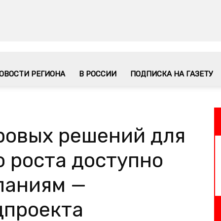
ОВОСТИ РЕГИОНА
В РОССИИ
ПОДПИСКА НА ГАЗЕТУ
ровых решений для
 роста доступно
паниям —
цпроекта