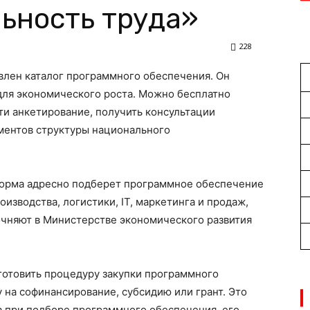
ьность труда»
228
влен каталог программного обеспечения. Он
ля экономического роста. Можно бесплатно
ти анкетирование, получить консультации
ементов структуры национального
форма адресно подберет программное обеспечение
изводства, логистики, IT, маркетинга и продаж,
очняют в Министерстве экономического развития
готовить процедуру закупки программного
 на софинансирование, субсидию или грант. Это
са при подборе программного обеспечения, его