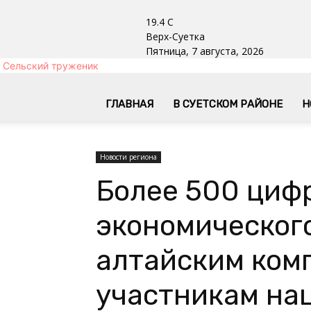
19.4
C
Верх-Суетка
Пятница, 7 августа, 2026
Сельский труженик
ГЛАВНАЯ
В СУЕТСКОМ РАЙОНЕ
Н
Новости региона
Более 500 циф
экономического
алтайским ком
участникам на