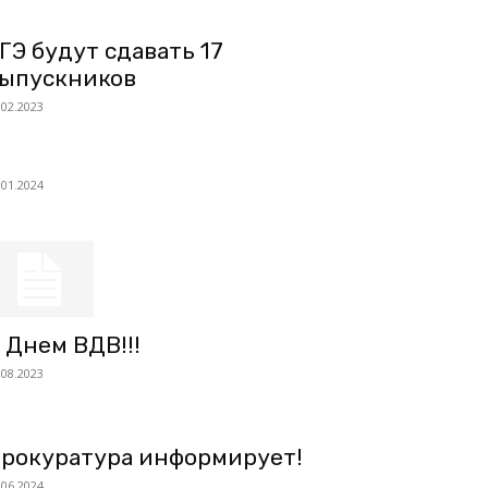
ГЭ будут сдавать 17
ыпускников
.02.2023
.01.2024
 Днем ВДВ!!!
.08.2023
рокуратура информирует!
.06.2024