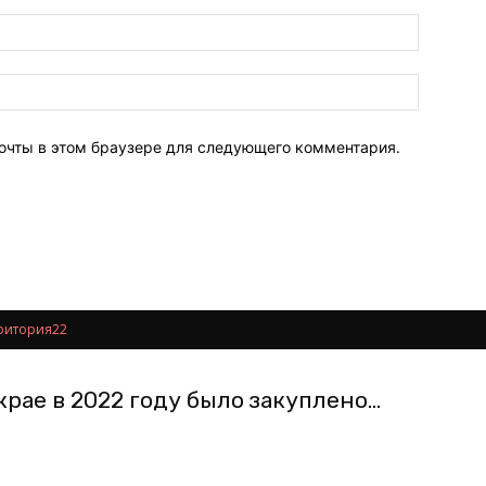
почты в этом браузере для следующего комментария.
ритория22
рае в 2022 году было закуплено...