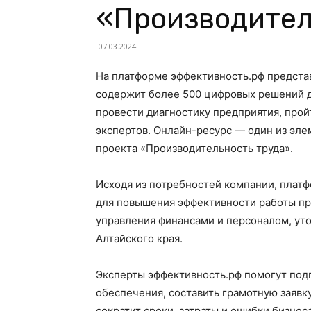
«Производител
07.03.2024
На платформе эффективность.рф предста
содержит более 500 цифровых решений д
провести диагностику предприятия, прой
экспертов. Онлайн-ресурс — один из эл
проекта «Производительность труда».
Исходя из потребностей компании, плат
для повышения эффективности работы про
управления финансами и персоналом, ут
Алтайского края.
Эксперты эффективность.рф помогут под
обеспечения, составить грамотную заявку
сократит сроки, затраты и ошибки бизне