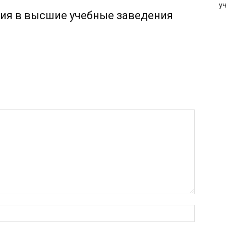
у
ия в высшие учебные заведения