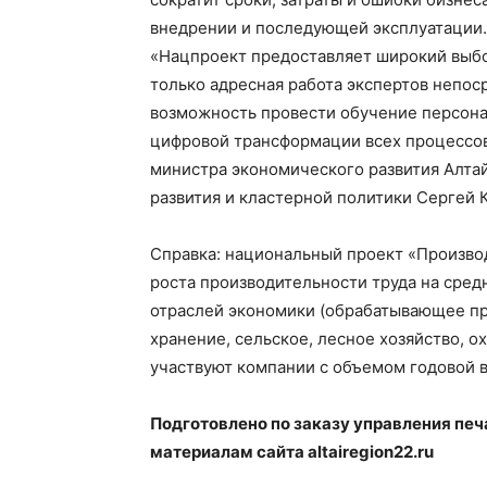
внедрении и последующей эксплуатации.
«Нацпроект предоставляет широкий выбо
только адресная работа экспертов непос
возможность провести обучение персона
цифровой трансформации всех процессов
министра экономического развития Алтай
развития и кластерной политики Сергей 
Справка: национальный проект «Произво
роста производительности труда на сред
отраслей экономики (обрабатывающее пр
хранение, сельское, лесное хозяйство, о
участвуют компании с объемом годовой 
Подготовлено по заказу управления пе
материалам сайта altairegion22.ru