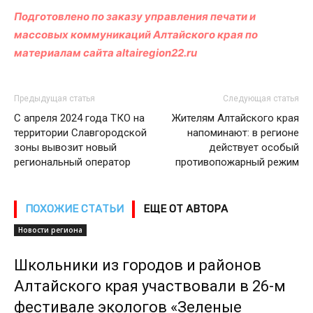
Подготовлено по заказу управления печати и
массовых коммуникаций Алтайского края по
материалам сайта altairegion22.ru
Предыдущая статья
Следующая статья
С апреля 2024 года ТКО на
Жителям Алтайского края
территории Славгородской
напоминают: в регионе
зоны вывозит новый
действует особый
региональный оператор
противопожарный режим
ПОХОЖИЕ СТАТЬИ
ЕЩЕ ОТ АВТОРА
Новости региона
Школьники из городов и районов
Алтайского края участвовали в 26-м
фестивале экологов «Зеленые