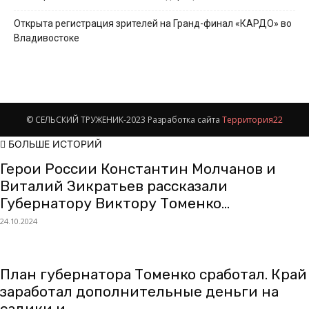
Открыта регистрация зрителей на Гранд-финал «КАРДО» во
Владивостоке
© СЕЛЬСКИЙ ТРУЖЕНИК-2023 Разработка сайта
Территория22
БОЛЬШЕ ИСТОРИЙ
Герои России Константин Молчанов и
Виталий Зикратьев рассказали
Губернатору Виктору Томенко...
24.10.2024
План губернатора Томенко сработал. Край
заработал дополнительные деньги на
садики и...