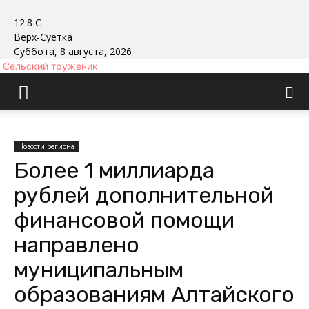
12.8
C
Верх-Суетка
Суббота, 8 августа, 2026
Сельский труженик
Новости региона
Более 1 миллиарда
рублей дополнительной
финансовой помощи
направлено
муниципальным
образованиям Алтайского