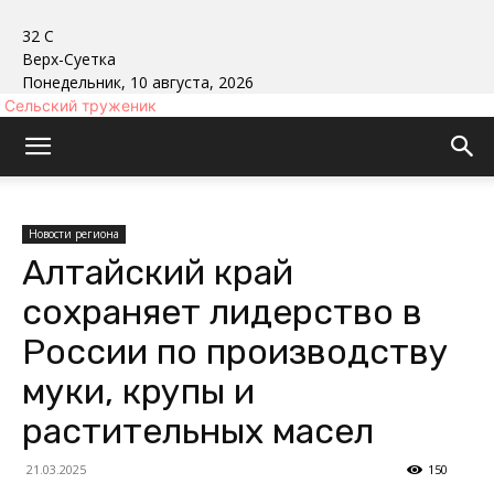
32
C
Верх-Суетка
Понедельник, 10 августа, 2026
Сельский труженик
Новости региона
Алтайский край
сохраняет лидерство в
России по производству
муки, крупы и
растительных масел
21.03.2025
150