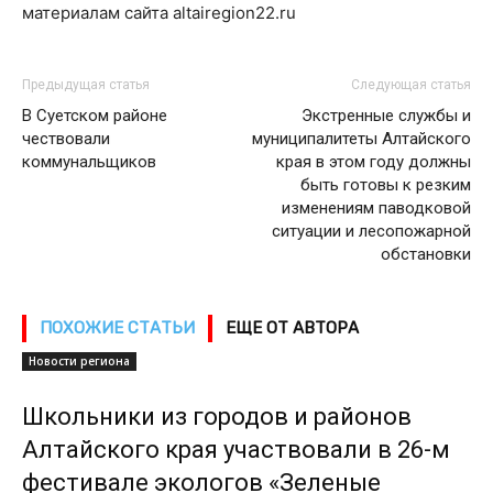
материалам сайта altairegion22.ru
Предыдущая статья
Следующая статья
В Суетском районе
Экстренные службы и
чествовали
муниципалитеты Алтайского
коммунальщиков
края в этом году должны
быть готовы к резким
изменениям паводковой
ситуации и лесопожарной
обстановки
ПОХОЖИЕ СТАТЬИ
ЕЩЕ ОТ АВТОРА
Новости региона
Школьники из городов и районов
Алтайского края участвовали в 26-м
фестивале экологов «Зеленые