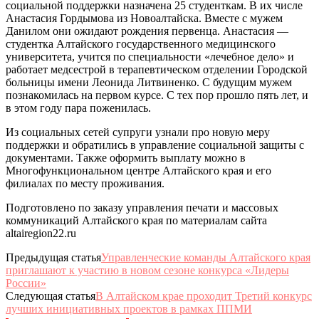
социальной поддержки назначена 25 студенткам. В их числе
Анастасия Гордымова из Новоалтайска. Вместе с мужем
Данилом они ожидают рождения первенца. Анастасия —
студентка Алтайского государственного медицинского
университета, учится по специальности «лечебное дело» и
работает медсестрой в терапевтическом отделении Городской
больницы имени Леонида Литвиненко. С будущим мужем
познакомилась на первом курсе. С тех пор прошло пять лет, и
в этом году пара поженилась.
Из социальных сетей супруги узнали про новую меру
поддержки и обратились в управление социальной защиты с
документами. Также оформить выплату можно в
Многофункциональном центре Алтайского края и его
филиалах по месту проживания.
Подготовлено по заказу управления печати и массовых
коммуникаций Алтайского края по материалам сайта
altairegion22.ru
Предыдущая статья
Управленческие команды Алтайского края
приглашают к участию в новом сезоне конкурса «Лидеры
России»
Следующая статья
В Алтайском крае проходит Третий конкурс
лучших инициативных проектов в рамках ППМИ