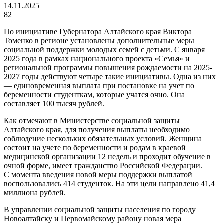
14.11.2025
82
По инициативе Губернатора Алтайского края Виктора
Томенко в регионе установлены дополнительные меры
социальной поддержки молодых семей с детьми. С января
2025 года в рамках национального проекта «Семья» и
региональной программы повышения рождаемости на 2025-
2027 годы действуют четыре такие инициативы. Одна из них
— единовременная выплата при постановке на учет по
беременности студенткам, которые учатся очно. Она
составляет 100 тысяч рублей.
Как отмечают в Министерстве социальной защиты
Алтайского края, для получения выплаты необходимо
соблюдение нескольких обязательных условий. Женщина
состоит на учете по беременности и родам в краевой
медицинской организации 12 недель и проходит обучение в
очной форме, имеет гражданство Российской Федерации.
С момента введения новой меры поддержки выплатой
воспользовались 414 студенток. На эти цели направлено 41,4
миллиона рублей.
В управлении социальной защиты населения по городу
Новоалтайску и Первомайскому району новая мера