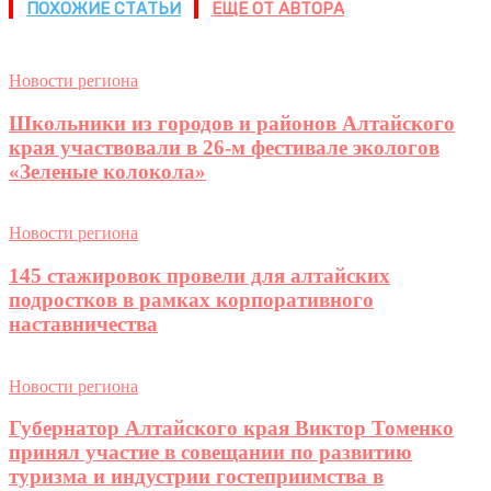
ПОХОЖИЕ СТАТЬИ
ЕЩЕ ОТ АВТОРА
Новости региона
Школьники из городов и районов Алтайского
края участвовали в 26-м фестивале экологов
«Зеленые колокола»
Новости региона
145 стажировок провели для алтайских
подростков в рамках корпоративного
наставничества
Новости региона
Губернатор Алтайского края Виктор Томенко
принял участие в совещании по развитию
туризма и индустрии гостеприимства в