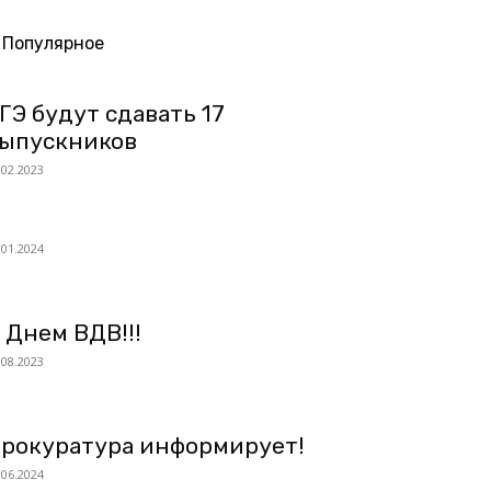
Популярное
ГЭ будут сдавать 17
ыпускников
.02.2023
.01.2024
 Днем ВДВ!!!
.08.2023
рокуратура информирует!
.06.2024