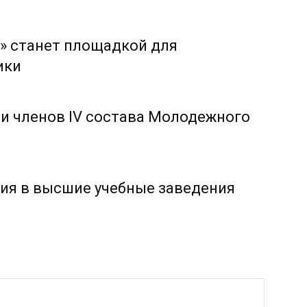
» станет площадкой для
ики
и членов IV состава Молодежного
ия в высшие учебные заведения