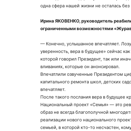
одна сфера нашей жизни не осталась без 
Ирина ЯКОВЕНКО, руководитель реабили
ограниченными возможностями «Журав
— Конечно, услышанное впечатляет. Лозу
уверенность, вера в будущее» сейчас как
которой говорил Президент, так или ина
вливаниях, которые он анонсировал.
Впечатлили озвученные Президентом ци
капитального ремонта школ, детских сад
впечатляет.
После такого послания вера в будущее кр
Национальный проект «Семья» — это ре
образ не всегда благополучной многодет
реализации нового национального проект
семьей, в которой кто-то несчастен, кому