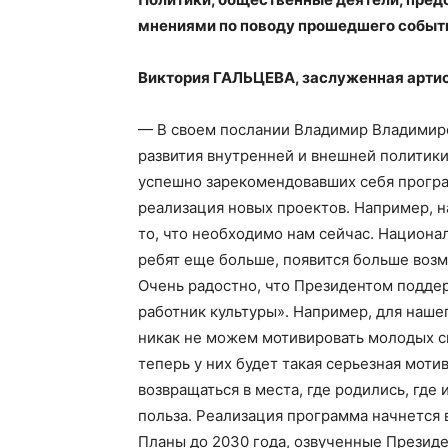
мнениями по поводу прошедшего событ
Виктория ГАЛЬЦЕВА, заслуженная артис
— В своем послании Владимир Владимир
развития внутренней и внешней политики
успешно зарекомендовавших себя програ
реализация новых проектов. Например, н
то, что необходимо нам сейчас. Национ
ребят еще больше, появится больше воз
Очень радостно, что Президентом подде
работник культуры». Например, для нашег
никак не можем мотивировать молодых сп
теперь у них будет такая серьезная моти
возвращаться в места, где родились, где 
польза. Реализация программа начнется в
Планы до 2030 года, озвученные Президе