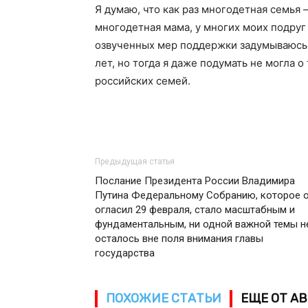
Я думаю, что как раз многодетная семья 
многодетная мама, у многих моих подруг 
озвученных мер поддержки задумываюсь 
лет, но тогда я даже подумать не могла о
российских семей.
Предыдущая статья
Послание Президента России Владимира
Путина Федеральному Собранию, которое 
огласил 29 февраля, стало масштабным и
фундаментальным, ни одной важной темы н
осталось вне поля внимания главы
государства
ПОХОЖИЕ СТАТЬИ
ЕЩЕ ОТ А