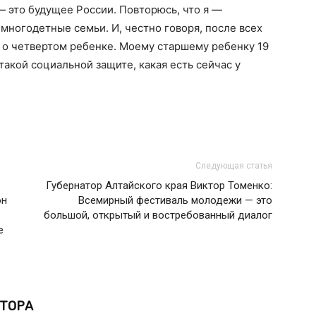
— это будущее России. Повторюсь, что я —
многодетные семьи. И, честно говоря, после всех
о четвертом ребенке. Моему старшему ребенку 19
 такой социальной защите, какая есть сейчас у
Следующая статья
Губернатор Алтайского края Виктор Томенко:
он
Всемирный фестиваль молодежи — это
большой, открытый и востребованный диалог
е
ВТОРА