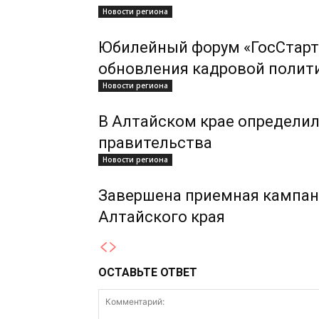
Новости региона
Юбилейный форум «ГосСтарт
обновления кадровой полит
Новости региона
В Алтайском крае определил
правительства
Новости региона
Завершена приемная кампан
Алтайского края
ОСТАВЬТЕ ОТВЕТ