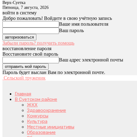
Верх-Суетка
Пятница, 7 августа, 2026
войти в систему
Добро пожаловать! Войдите в свою учётную запись
Ваше имя пользователя
Ваш пароль
Забыли пароль? получить помощь
восстановление пароля
Восстановите свой пароль
Ваш адрес электронной почты
Пароль будет выслан Вам по электронной почте.
Сельский труженик
Главная
В Суетском районе
ЖКХ
Здравоохранение
Конкурсы
Культура
Местные инициативы
Образование