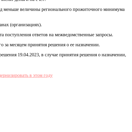
ход меньше величины регионального прожиточного минимума
нах (организациях).
акта поступления ответов на межведомственные запросы.
о за месяцем принятия решения о ее назначении.
 решения 19.04.2023, в случае принятия решения о назначении,
ернизировать в этом году