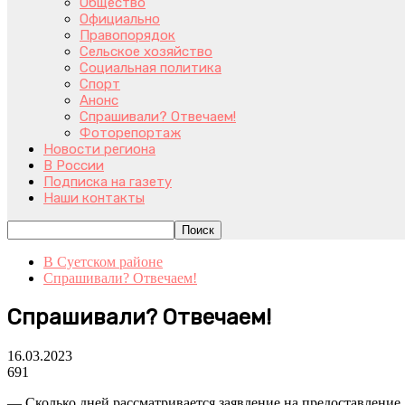
Общество
Официально
Правопорядок
Сельское хозяйство
Социальная политика
Спорт
Анонс
Спрашивали? Отвечаем!
Фоторепортаж
Новости региона
В России
Подписка на газету
Наши контакты
В Суетском районе
Спрашивали? Отвечаем!
Спрашивали? Отвечаем!
16.03.2023
691
— Сколько дней рассматривается заявление на предоставление 