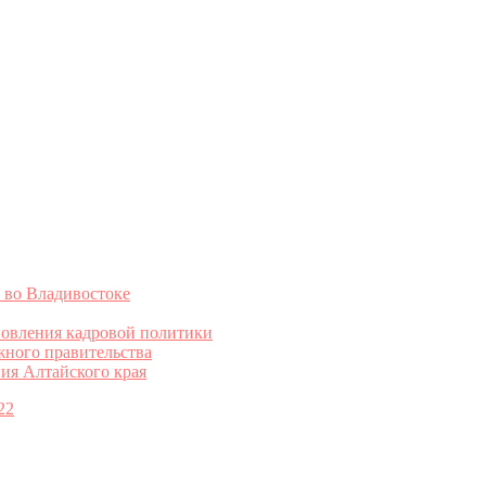
 во Владивостоке
овления кадровой политики
жного правительства
ия Алтайского края
22