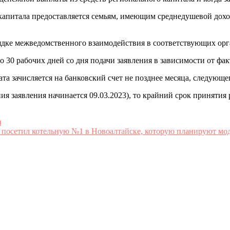
 капитала предоставляется семьям, имеющим среднедушевой до
ядке межведомственного взаимодействия в соответствующих орга
до 30 рабочих дней со дня подачи заявления в зависимости от ф
а зачисляется на банковский счет не позднее месяца, следующег
ния заявления начинается 09.03.2023), то крайний срок принятия
я
 посетил котельную №1 в Новоалтайске, которую планируют мод