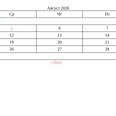
Август 2026
Ср
Чт
Пт
5
6
7
12
13
14
19
20
21
26
27
28
« Июл