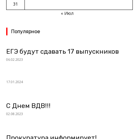
31
« Июл
Популярное
ЕГЭ будут сдавать 17 выпускников
06.02.2023
17.01.2024
С Днем ВДВ!!!
02.08.2023
Прокуратура информирует!