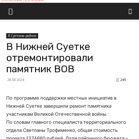
В Суетском районе
В Нижней Суетке
отремонтировали
памятник ВОВ
28.08.2024
245
По программе поддержки местных инициатив в
Нижней Суетке завершили ремонт памятника
участникам Великой Отечественной войны.
По словам главного специалиста территориального
отдела Светланы Трофименко, общая стоимость
проекта 1374660 рублей. Доля районного бюджета –