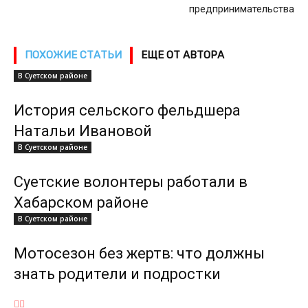
предпринимательства
ПОХОЖИЕ СТАТЬИ
ЕЩЕ ОТ АВТОРА
В Суетском районе
История сельского фельдшера
Натальи Ивановой
В Суетском районе
Суетские волонтеры работали в
Хабарском районе
В Суетском районе
Мотосезон без жертв: что должны
знать родители и подростки