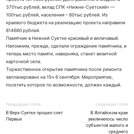
370тыс рублей, вклад СПК «Нижне-Суетский» —
100тыс рублей, населения – 80тыс рублей. Из
краевого бюджета на реализацию проекта направили
814660 рублей.
Памятник в Нижней Суетке красивый и величавый.
Напомним, прежде, сделали ограждение памятника, и
теперь место памяти, наверняка, станет визитной
карточкой села.
Торжественное открытие памятника после ремонта
запланировано на 15ч 6 сентября. Мероприятие,
посетить которое по возможности, должен каждый.
Предыдущая статья
Следующая статья
В Верх-Суетке прошел слет
В Алтайском крае
Первых
увеличилось число
субъектов малого и
среднего