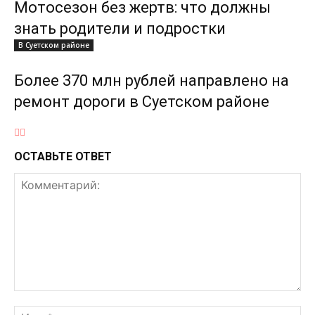
Мотосезон без жертв: что должны
знать родители и подростки
В Суетском районе
Более 370 млн рублей направлено на
ремонт дороги в Суетском районе
ОСТАВЬТЕ ОТВЕТ