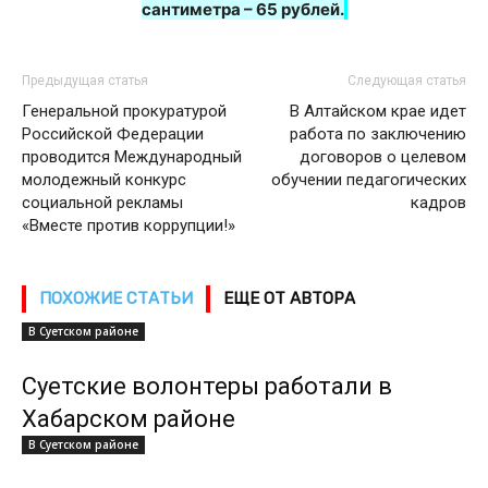
сантиметра – 65 рублей.
Предыдущая статья
Следующая статья
Генеральной прокуратурой
В Алтайском крае идет
Российской Федерации
работа по заключению
проводится Международный
договоров о целевом
молодежный конкурс
обучении педагогических
социальной рекламы
кадров
«Вместе против коррупции!»
ПОХОЖИЕ СТАТЬИ
ЕЩЕ ОТ АВТОРА
В Суетском районе
Суетские волонтеры работали в
Хабарском районе
В Суетском районе