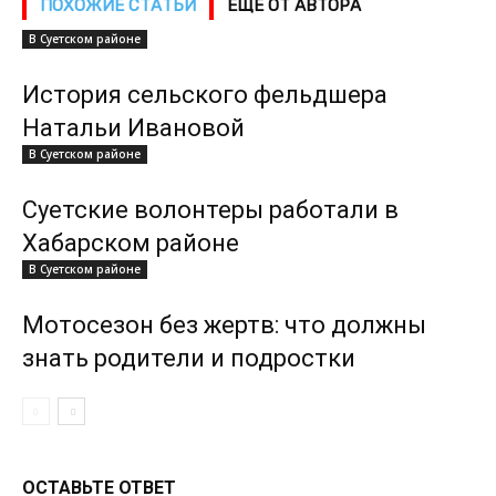
ПОХОЖИЕ СТАТЬИ
ЕЩЕ ОТ АВТОРА
В Суетском районе
История сельского фельдшера
Натальи Ивановой
В Суетском районе
Суетские волонтеры работали в
Хабарском районе
В Суетском районе
Мотосезон без жертв: что должны
знать родители и подростки
ОСТАВЬТЕ ОТВЕТ