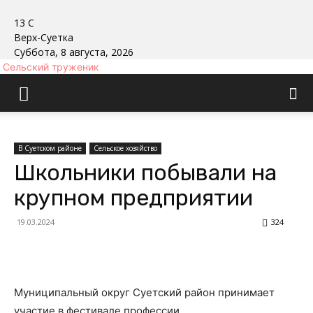
13
C
Верх-Суетка
Суббота, 8 августа, 2026
Сельский труженик
В Суетском районе
Сельское хозяйство
Школьники побывали на
крупном предприятии
19.03.2024
324
Муниципальный округ Суетский район принимает
участие в фестивале профессии.