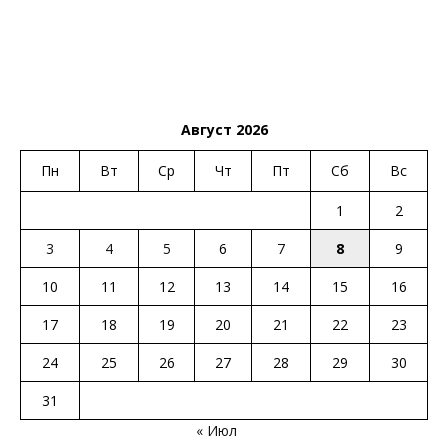
Август 2026
Пн
Вт
Ср
Чт
Пт
Сб
Вс
1
2
3
4
5
6
7
8
9
10
11
12
13
14
15
16
17
18
19
20
21
22
23
24
25
26
27
28
29
30
31
« Июл