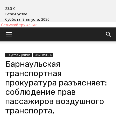
23.5
C
Верх-Суетка
Суббота, 8 августа, 2026
Сельский труженик
В Суетском районе
Официально
Барнаульская
транспортная
прокуратура разъясняет:
соблюдение прав
пассажиров воздушного
транспорта,