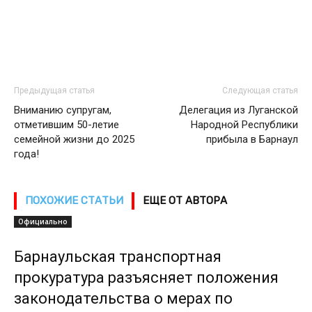
Предыдущая статья
Следующая статья
Вниманию супругам,
Делегация из Луганской
отметившим 50-летие
Народной Республики
семейной жизни до 2025
прибыла в Барнаул
года!
ПОХОЖИЕ СТАТЬИ
ЕЩЕ ОТ АВТОРА
Официально
Барнаульская транспортная
прокуратура разъясняет положения
законодательства о мерах по