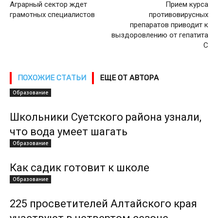
Аграрный сектор ждет
Прием курса
грамотных специалистов
противовирусных
препаратов приводит к
выздоровлению от гепатита
С
ПОХОЖИЕ СТАТЬИ
ЕЩЕ ОТ АВТОРА
Образование
Школьники Суетского района узнали,
что вода умеет шагать
Образование
Как садик готовит к школе
Образование
225 просветителей Алтайского края