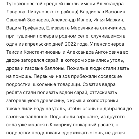
Тугозвоновской средней школы имени Александра
Лаврова Шипуновского района) Владислав Васюнин,
Савелий Звонарев, Александр Ивлев, Илья Маркин,
Вадим Труфанов, Елизавета Мерзликина отличились
при тушении пожара в родном селе, случившемся в
один из апрельских дней 2022 года. У пенсионеров
Таисии Константиновны и Александра Антоновича во
дворе загорелся сарай, в котором хранились уголь,
дрова и газовые баллоны. Пожилые люди стали звать
на помощь. Первыми на зов прибежали соседские
подростки, школьные товарищи. Схватив ведра,
ребята стали поливать водой сарай, оттаскивать
загоревшуюся древесину, с крыши хозпостройки
также лили воду на уголь, чтобы огонь не добрался до
газовых баллонов. Подоспели взрослые, из другого
села уже мчался в Комариху пожарный расчет, а
подростки продолжали сдерживать огонь, не давая