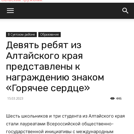
В Суетском районе
Образование
Девять ребят из
Алтайского края
представлены к
награждению знаком
«Горячее сердце»
15.03.2023
446
Шесть школьников и три студента из Алтайского края
стали лауреатами Всероссийской общественно-
государственной инициативы с международным