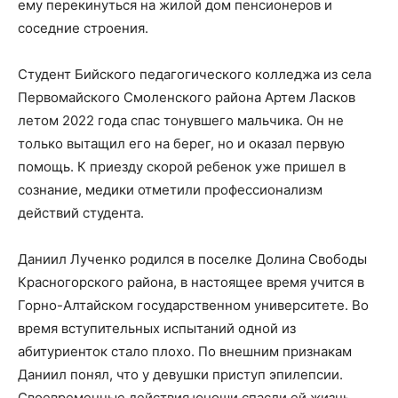
ему перекинуться на жилой дом пенсионеров и
соседние строения.
Студент Бийского педагогического колледжа из села
Первомайского Смоленского района Артем Ласков
летом 2022 года спас тонувшего мальчика. Он не
только вытащил его на берег, но и оказал первую
помощь. К приезду скорой ребенок уже пришел в
сознание, медики отметили профессионализм
действий студента.
Даниил Лученко родился в поселке Долина Свободы
Красногорского района, в настоящее время учится в
Горно-Алтайском государственном университете. Во
время вступительных испытаний одной из
абитуриенток стало плохо. По внешним признакам
Даниил понял, что у девушки приступ эпилепсии.
Своевременные действия юноши спасли ей жизнь.