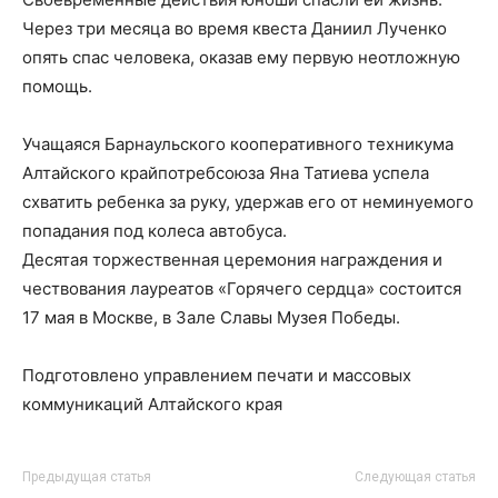
Через три месяца во время квеста Даниил Лученко
опять спас человека, оказав ему первую неотложную
помощь.
Учащаяся Барнаульского кооперативного техникума
Алтайского крайпотребсоюза Яна Татиева успела
схватить ребенка за руку, удержав его от неминуемого
попадания под колеса автобуса.
Десятая торжественная церемония награждения и
чествования лауреатов «Горячего сердца» состоится
17 мая в Москве, в Зале Славы Музея Победы.
Подготовлено управлением печати и массовых
коммуникаций Алтайского края
Предыдущая статья
Следующая статья