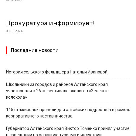
Прокуратура информирует!
03.06.2024
Последние новости
История сельского фельдшера Натальи Ивановой
Школьники из городов и районов Алтайского края
участвовали в 26-м фестивале экологов «Зеленые
колокола»
145 стажировок провели для алтайских подростков в рамках
корпоративного наставничества
Губернатор Алтайского края Виктор Томенко принял участие
в совещании по развитию туризма и индустрии