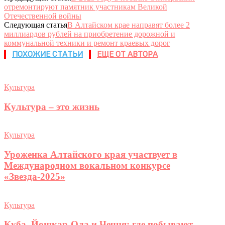
отремонтируют памятник участникам Великой
Отечественной войны
Следующая статья
В Алтайском крае направят более 2
миллиардов рублей на приобретение дорожной и
коммунальной техники и ремонт краевых дорог
ПОХОЖИЕ СТАТЬИ
ЕЩЕ ОТ АВТОРА
Культура
Культура – это жизнь
Культура
Уроженка Алтайского края участвует в
Международном вокальном конкурсе
«Звезда-2025»
Культура
Куба, Йошкар-Ола и Чечня: где побывают