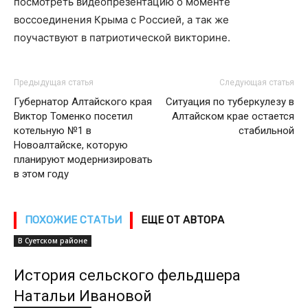
посмотреть видеопрезентацию о моменте
воссоединения Крыма с Россией, а так же
поучаствуют в патриотической викторине.
Предыдущая статья
Следующая статья
Губернатор Алтайского края
Ситуация по туберкулезу в
Виктор Томенко посетил
Алтайском крае остается
котельную №1 в
стабильной
Новоалтайске, которую
планируют модернизировать
в этом году
ПОХОЖИЕ СТАТЬИ
ЕЩЕ ОТ АВТОРА
В Суетском районе
История сельского фельдшера
Натальи Ивановой