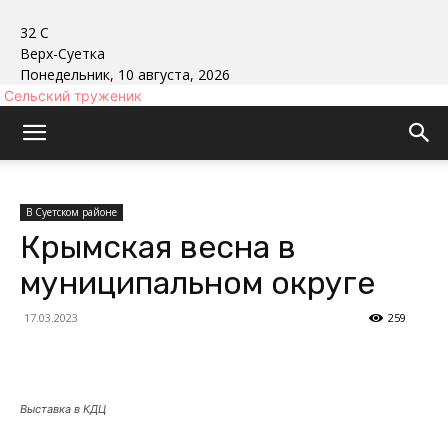
32
C
Верх-Суетка
Понедельник, 10 августа, 2026
Сельский труженик
В Суетском районе
Крымская весна в
муниципальном округе
17.03.2023
259
Выставка в КДЦ