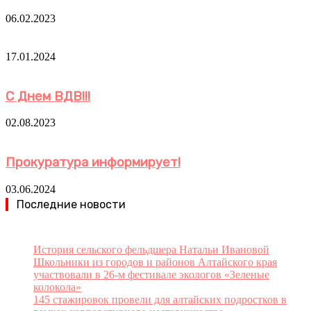
06.02.2023
17.01.2024
С Днем ВДВ!!!
02.08.2023
Прокуратура информирует!
03.06.2024
Последние новости
История сельского фельдшера Натальи Ивановой
Школьники из городов и районов Алтайского края
участвовали в 26-м фестивале экологов «Зеленые
колокола»
145 стажировок провели для алтайских подростков в