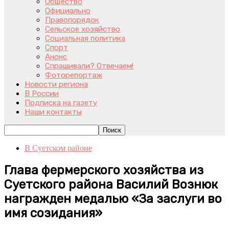
Общество
Официально
Правопорядок
Сельское хозяйство
Социальная политика
Спорт
Анонс
Спрашивали? Отвечаем!
Фоторепортаж
Новости региона
В России
Подписка на газету
Наши контакты
В Суетском районе
Глава фермерского хозяйства из
Суетского района Василий Вознюк
награжден медалью «За заслуги во
имя созидания»