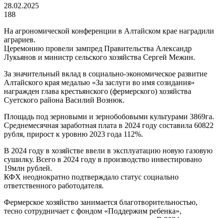
28.02.2025
188
На агрономической конференции в Алтайском крае наградили
аграриев.
Церемонию провели зампред Правительства Александр
Лукьянов и министр сельского хозяйства Сергей Межин.
За значительный вклад в социально-экономическое развитие
Алтайского края медалью «За заслуги во имя созидания»
награжден глава крестьянского (фермерского) хозяйства
Суетского района Василий Вознюк.
Площадь под зерновыми и зернобобовыми культурами 3869га.
Среднемесячная заработная плата в 2024 году составила 60822
рубля, прирост к уровню 2023 года 112%.
В 2024 году в хозяйстве ввели в эксплуатацию новую газовую
сушилку. Всего в 2024 году в производство инвестировано
19млн рублей.
КФХ неоднократно подтверждало статус социально
ответственного работодателя.
Фермерское хозяйство занимается благотворительностью,
тесно сотрудничает с фондом «Поддержим ребенка»,