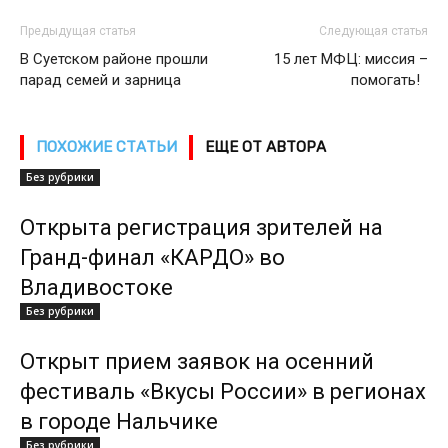
Предыдущая статья
Следующая статья
В Суетском районе прошли
15 лет МФЦ: миссия –
парад семей и зарница
помогать!
ПОХОЖИЕ СТАТЬИ
ЕЩЕ ОТ АВТОРА
Без рубрики
Открыта регистрация зрителей на
Гранд-финал «КАРДО» во
Владивостоке
Без рубрики
Открыт прием заявок на осенний
фестиваль «Вкусы России» в регионах
в городе Нальчике
Без рубрики