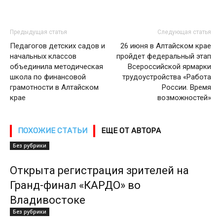
Предыдущая статья
Следующая статья
Педагогов детских садов и
26 июня в Алтайском крае
начальных классов
пройдет федеральный этап
объединила методическая
Всероссийской ярмарки
школа по финансовой
трудоустройства «Работа
грамотности в Алтайском
России. Время
крае
возможностей»
ПОХОЖИЕ СТАТЬИ
ЕЩЕ ОТ АВТОРА
Без рубрики
Открыта регистрация зрителей на
Гранд-финал «КАРДО» во
Владивостоке
Без рубрики