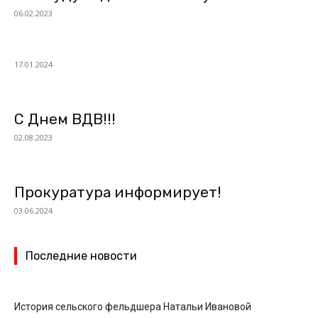
06.02.2023
17.01.2024
С Днем ВДВ!!!
02.08.2023
Прокуратура информирует!
03.06.2024
Последние новости
История сельского фельдшера Натальи Ивановой