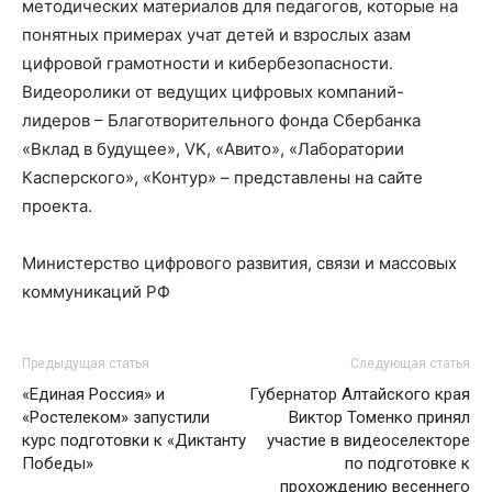
методических материалов для педагогов, которые на
понятных примерах учат детей и взрослых азам
цифровой грамотности и кибербезопасности.
Видеоролики от ведущих цифровых компаний-
лидеров – Благотворительного фонда Сбербанка
«Вклад в будущее», VK, «Авито», «Лаборатории
Касперского», «Контур» – представлены на сайте
проекта.
Министерство цифрового развития, связи и массовых
коммуникаций РФ
Предыдущая статья
Следующая статья
«Единая Россия» и
Губернатор Алтайского края
«Ростелеком» запустили
Виктор Томенко принял
курс подготовки к «Диктанту
участие в видеоселекторе
Победы»
по подготовке к
прохождению весеннего