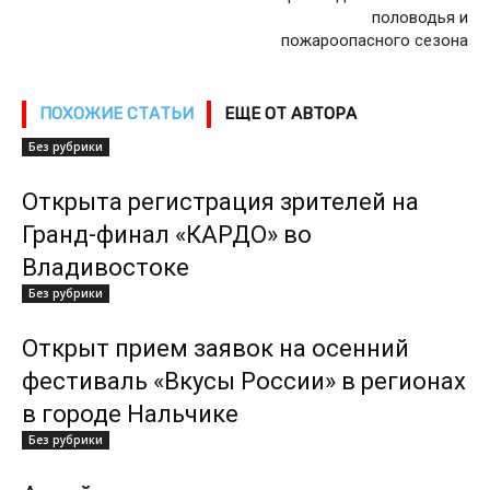
половодья и
пожароопасного сезона
ПОХОЖИЕ СТАТЬИ
ЕЩЕ ОТ АВТОРА
Без рубрики
Открыта регистрация зрителей на
Гранд-финал «КАРДО» во
Владивостоке
Без рубрики
Открыт прием заявок на осенний
фестиваль «Вкусы России» в регионах
в городе Нальчике
Без рубрики