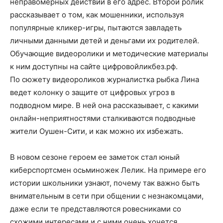
неправомерных действий в его адрес. Второй ролик
рассказывает о том, как мошенники, используя
популярные кликер-игры, пытаются завладеть
личными данными детей и деньгами их родителей.
Обучающие видеоролики и методические материалы
к ним доступны на сайте цифровойликбез.рф.
По сюжету видеороликов журналистка рыбка Лина
ведет колонку о защите от цифровых угроз в
подводном мире. В ней она рассказывает, с какими
онлайн-неприятностями сталкиваются подводные
жители Оушен-Сити, и как можно их избежать.
В новом сезоне героем ее заметок стал юный
киберспортсмен осьминожек Лелик. На примере его
истории школьники узнают, почему так важно быть
внимательным в сети при общении с незнакомцами,
даже если те представляются ровесниками со
схожими интересами и с ними очень хочется