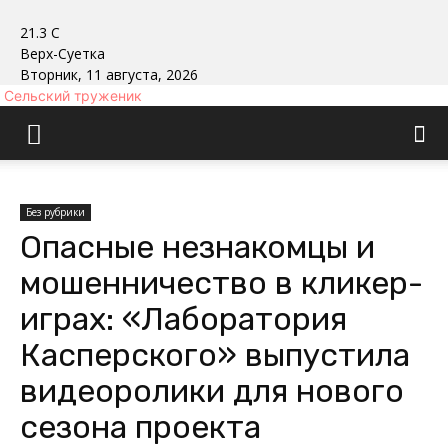
21.3
C
Верх-Суетка
Вторник, 11 августа, 2026
Сельский труженик
Без рубрики
Опасные незнакомцы и
мошенничество в кликер-
играх: «Лаборатория
Касперского» выпустила
видеоролики для нового
сезона проекта