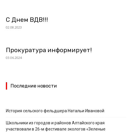
С Днем ВДВ!!!
02.08.2023
Прокуратура информирует!
03.06.2024
Последние новости
История сельского фельдшера Натальи Ивановой
Школьники из городов и районов Алтайского края
участвовали в 26-м фестивале экологов «Зеленые