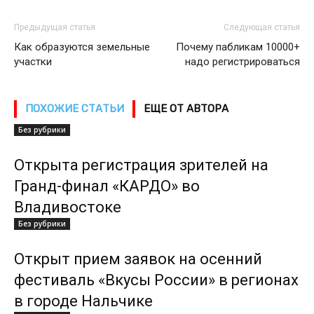
Предыдущая статья
Следующая статья
Как образуются земельные
Почему пабликам 10000+
участки
надо регистрироваться
ПОХОЖИЕ СТАТЬИ
ЕЩЕ ОТ АВТОРА
Без рубрики
Открыта регистрация зрителей на
Гранд-финал «КАРДО» во
Владивостоке
Без рубрики
Открыт прием заявок на осенний
фестиваль «Вкусы России» в регионах
в городе Нальчике