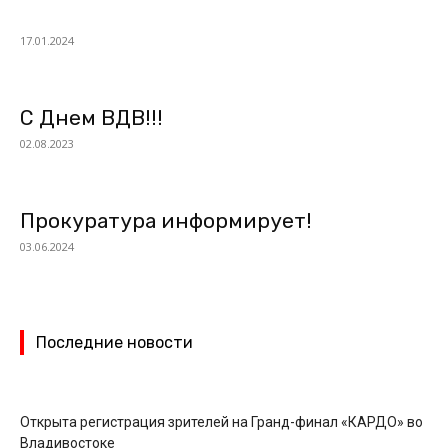
17.01.2024
С Днем ВДВ!!!
02.08.2023
Прокуратура информирует!
03.06.2024
Последние новости
Открыта регистрация зрителей на Гранд-финал «КАРДО» во
Владивостоке