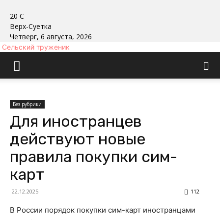
20
C
Верх-Суетка
Четверг, 6 августа, 2026
Сельский труженик
Без рубрики
Для иностранцев
действуют новые
правила покупки сим-
карт
22.12.2025
112
В России порядок покупки сим-карт иностранцами